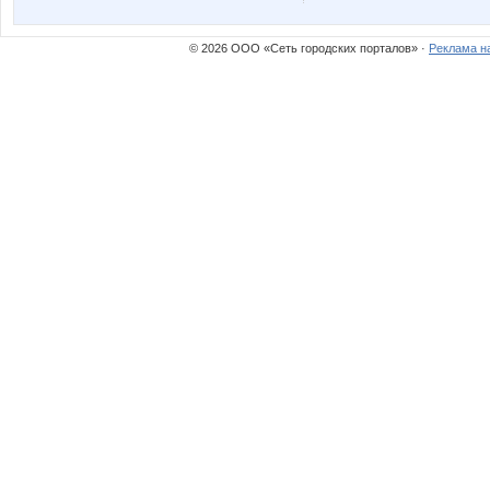
Светульчик
Тюня
© 2026 ООО «Сеть городских порталов» ·
Реклама н