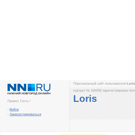
Персональный сайт пользователя
Lori
портрет № 165058 зарегистрирован боле
Loris
Привет, Гость !
-
Войти
-
Зарегистрироваться